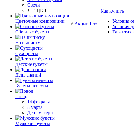
Свечи
+ ЕЩЕ 1
Как купить
Цветочные композиции
Условия о
Акции
Блог
Условия д
Сборные букеты
Гарантия 
На выписку
Сухоцветы
Детские букеты
День знаний
Букеты невесты
Повод
14 февраля
8 марта
День матери
Мужские букеты