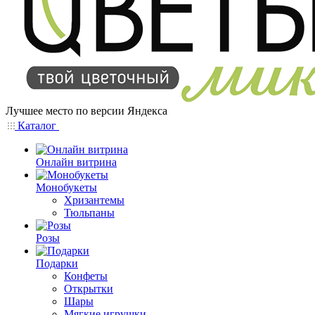
Лучшее место по версии Яндекса
Каталог
Онлайн витрина
Монобукеты
Хризантемы
Тюльпаны
Розы
Подарки
Конфеты
Открытки
Шары
Мягкие игрушки