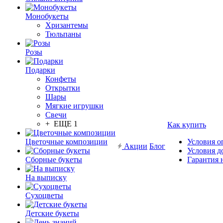
Монобукеты
Хризантемы
Тюльпаны
Розы
Подарки
Конфеты
Открытки
Шары
Мягкие игрушки
Свечи
+ ЕЩЕ 1
Как купить
Цветочные композиции
Условия о
Акции
Блог
Условия д
Сборные букеты
Гарантия 
На выписку
Сухоцветы
Детские букеты