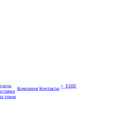
платы
+ ЕЩЕ
Компания
Контакты
оставки
на товар