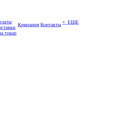
платы
+ ЕЩЕ
Компания
Контакты
оставки
на товар