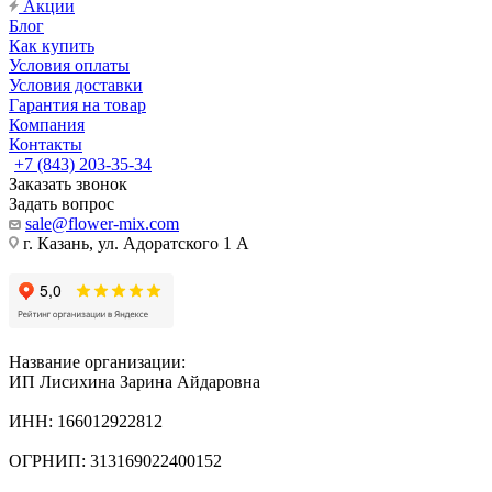
Акции
Блог
Как купить
Условия оплаты
Условия доставки
Гарантия на товар
Компания
Контакты
+7 (843) 203-35-34
Заказать звонок
Задать вопрос
sale@flower-mix.com
г. Казань, ул. Адоратского 1 А
Название организации:
ИП Лисихина Зарина Айдаровна
ИНН: 166012922812
ОГРНИП: 313169022400152