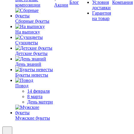
Блог
Условия
Компания
композиции
Акции
доставки
Гарантия
на товар
Сборные букеты
На выписку
Сухоцветы
Детские букеты
День знаний
Букеты невесты
Повод
14 февраля
8 марта
День матери
Мужские букеты