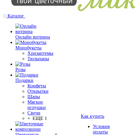
Каталог
Онлайн витрина
Монобукеты
Хризантемы
Тюльпаны
Розы
Подарки
Конфеты
Открытки
Шары
Мягкие
игрушки
Свечи
Как купить
+ ЕЩЕ 1
Условия
оплаты
Цветочные