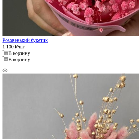
Розовенький букетик
1 100
₽
/шт
В корзину
В корзину