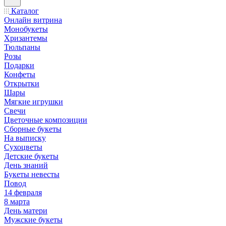
Каталог
Онлайн витрина
Монобукеты
Хризантемы
Тюльпаны
Розы
Подарки
Конфеты
Открытки
Шары
Мягкие игрушки
Свечи
Цветочные композиции
Сборные букеты
На выписку
Сухоцветы
Детские букеты
День знаний
Букеты невесты
Повод
14 февраля
8 марта
День матери
Мужские букеты