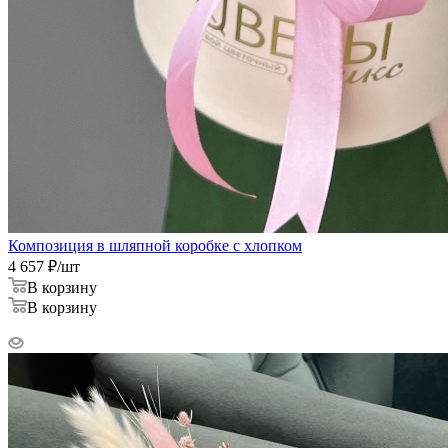
Композиция в шляпной коробке с хлопком
4 657
₽
/шт
В корзину
В корзину