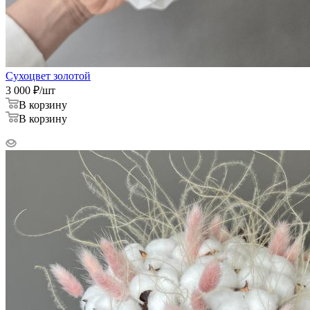
Сухоцвет золотой
3 000
₽
/шт
В корзину
В корзину