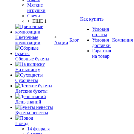
Мягкие
игрушки
Свечи
Как купить
+ ЕЩЕ 1
Условия
оплаты
Цветочные
Блог
Условия
Компания
композиции
Акции
доставки
Гарантия
на товар
Сборные букеты
На выписку
Сухоцветы
Детские букеты
День знаний
Букеты невесты
Повод
14 февраля