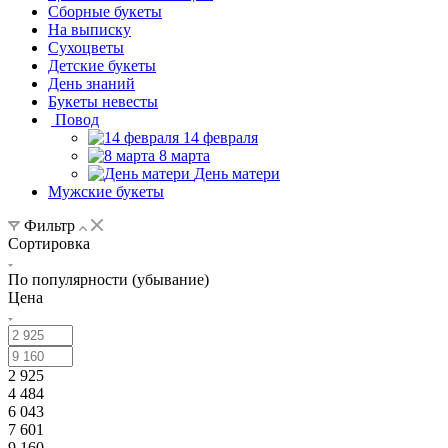
Сборные букеты
На выписку
Сухоцветы
Детские букеты
День знаний
Букеты невесты
Повод
14 февраля
8 марта
День матери
Мужские букеты
Фильтр
Сортировка
По популярности (убывание)
Цена
2 925
4 484
6 043
7 601
9 160