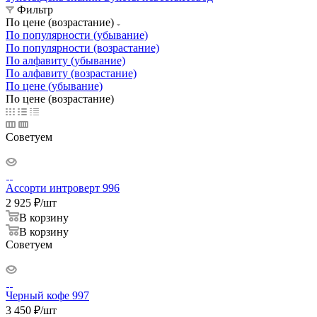
Фильтр
По цене (возрастание)
По популярности (убывание)
По популярности (возрастание)
По алфавиту (убывание)
По алфавиту (возрастание)
По цене (убывание)
По цене (возрастание)
Советуем
Ассорти интроверт 996
2 925
₽
/шт
В корзину
В корзину
Советуем
Черный кофе 997
3 450
₽
/шт