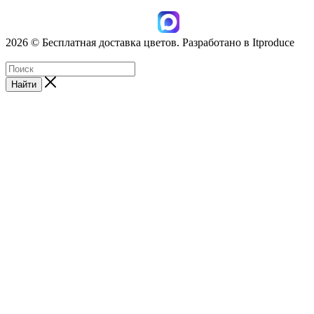
2026 © Бесплатная доставка цветов. Разработано в Itproduce
ИП Лисихина З.А., ИНН: 166012922812
Найти