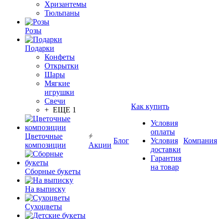
Хризантемы
Тюльпаны
Розы
Подарки
Конфеты
Открытки
Шары
Мягкие
игрушки
Свечи
Как купить
+ ЕЩЕ 1
Условия
оплаты
Цветочные
Блог
Условия
Компания
композиции
Акции
доставки
Гарантия
на товар
Сборные букеты
На выписку
Сухоцветы