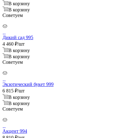
В корзину
В корзину
Советуем
Дикий сад 995
4 460
₽
/шт
В корзину
В корзину
Советуем
Экзотический букет 999
6 815
₽
/шт
В корзину
В корзину
Советуем
Акцент 994
8 810
₽
/шт