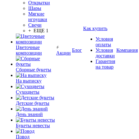
Открытки
Шары
Мягкие
игрушки
Свечи
Как купить
+ ЕЩЕ 1
Условия
оплаты
Цветочные
Блог
Условия
Компания
композиции
Акции
доставки
Гарантия
на товар
Сборные букеты
На выписку
Сухоцветы
Детские букеты
День знаний
Букеты невесты
Повод