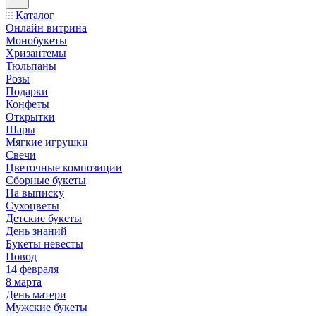
Каталог
Онлайн витрина
Монобукеты
Хризантемы
Тюльпаны
Розы
Подарки
Конфеты
Открытки
Шары
Мягкие игрушки
Свечи
Цветочные композиции
Сборные букеты
На выписку
Сухоцветы
Детские букеты
День знаний
Букеты невесты
Повод
14 февраля
8 марта
День матери
Мужские букеты