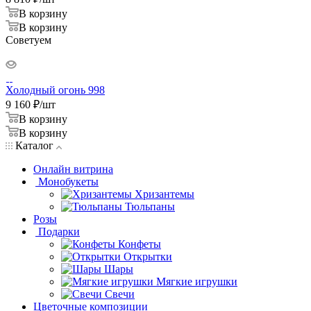
В корзину
В корзину
Советуем
Холодный огонь 998
9 160
₽
/шт
В корзину
В корзину
Каталог
Онлайн витрина
Монобукеты
Хризантемы
Тюльпаны
Розы
Подарки
Конфеты
Открытки
Шары
Мягкие игрушки
Свечи
Цветочные композиции