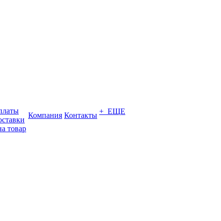
платы
+ ЕЩЕ
Компания
Контакты
оставки
на товар