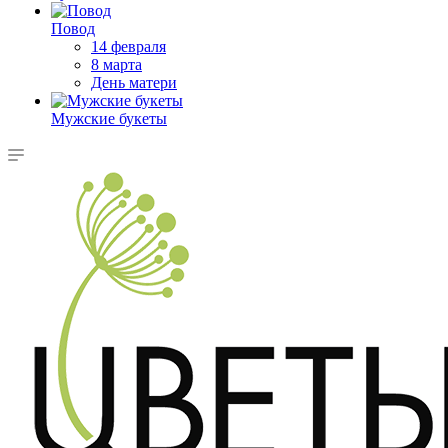
Повод
14 февраля
8 марта
День матери
Мужские букеты