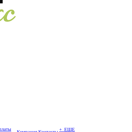
платы
+ ЕЩЕ
Компания
Контакты