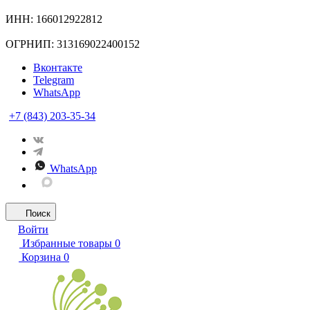
ИНН: 166012922812
ОГРНИП: 313169022400152
Вконтакте
Telegram
WhatsApp
+7 (843) 203-35-34
WhatsApp
Поиск
Войти
Избранные товары
0
Корзина
0