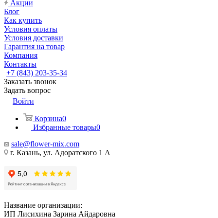
Акции
Блог
Как купить
Условия оплаты
Условия доставки
Гарантия на товар
Компания
Контакты
+7 (843) 203-35-34
Заказать звонок
Задать вопрос
Войти
Корзина
0
Избранные товары
0
sale@flower-mix.com
г. Казань, ул. Адоратского 1 А
Название организации:
ИП Лисихина Зарина Айдаровна