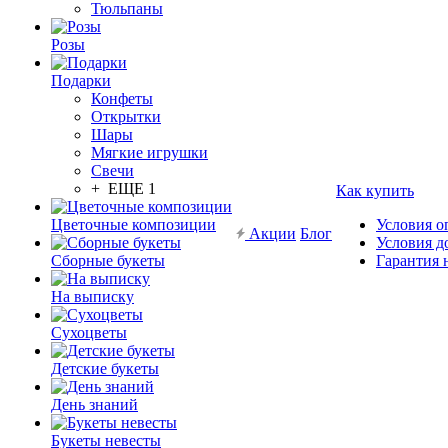
Тюльпаны
Розы
Подарки
Конфеты
Открытки
Шары
Мягкие игрушки
Свечи
+ ЕЩЕ 1
Как купить
Цветочные композиции
Условия о
Акции
Блог
Условия д
Сборные букеты
Гарантия 
На выписку
Сухоцветы
Детские букеты
День знаний
Букеты невесты