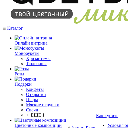
Каталог
Онлайн витрина
Монобукеты
Хризантемы
Тюльпаны
Розы
Подарки
Конфеты
Открытки
Шары
Мягкие игрушки
Свечи
+ ЕЩЕ 1
Как купить
Цветочные композиции
Условия о
Акции
Блог