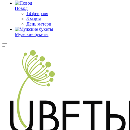
Повод
14 февраля
8 марта
День матери
Мужские букеты