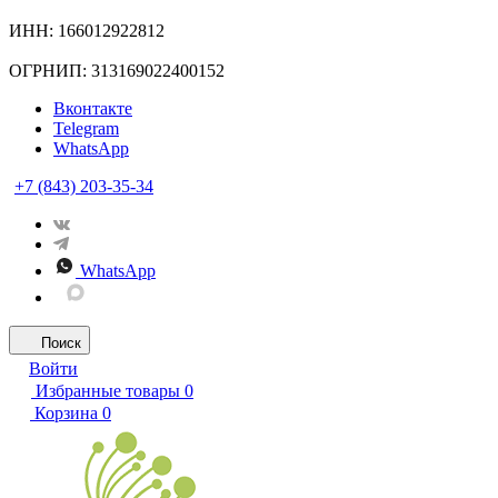
ИНН: 166012922812
ОГРНИП: 313169022400152
Вконтакте
Telegram
WhatsApp
+7 (843) 203-35-34
WhatsApp
Поиск
Войти
Избранные товары
0
Корзина
0