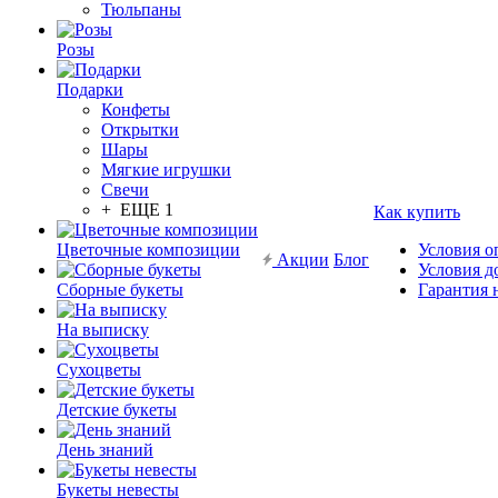
Тюльпаны
Розы
Подарки
Конфеты
Открытки
Шары
Мягкие игрушки
Свечи
+ ЕЩЕ 1
Как купить
Цветочные композиции
Условия о
Акции
Блог
Условия д
Сборные букеты
Гарантия 
На выписку
Сухоцветы
Детские букеты
День знаний
Букеты невесты