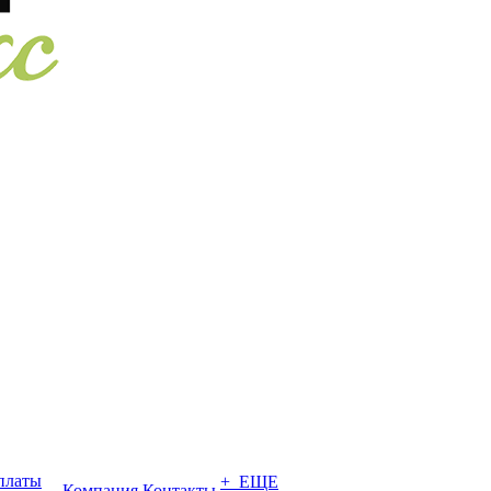
платы
+ ЕЩЕ
Компания
Контакты