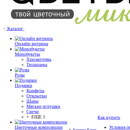
Каталог
Онлайн витрина
Монобукеты
Хризантемы
Тюльпаны
Розы
Подарки
Конфеты
Открытки
Шары
Мягкие игрушки
Свечи
+ ЕЩЕ 1
Как купить
Цветочные композиции
Условия о
Акции
Блог