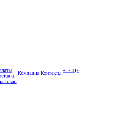
платы
+ ЕЩЕ
Компания
Контакты
оставки
на товар