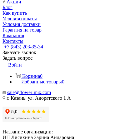
Акции
Блог
Как купить
Условия оплаты
Условия доставки
Гарантия на товар
Компания
Контакты
+7 (843) 203-35-34
Заказать звонок
Задать вопрос
Войти
Корзина
0
Избранные товары
0
sale@flower-mix.com
г. Казань, ул. Адоратского 1 А
Название организации:
ИП Лисихина Зарина Айдаровна