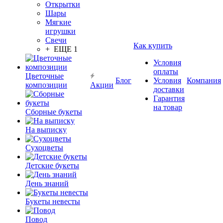
Открытки
Шары
Мягкие
игрушки
Свечи
Как купить
+ ЕЩЕ 1
Условия
оплаты
Цветочные
Блог
Условия
Компания
композиции
Акции
доставки
Гарантия
на товар
Сборные букеты
На выписку
Сухоцветы
Детские букеты
День знаний
Букеты невесты
Повод