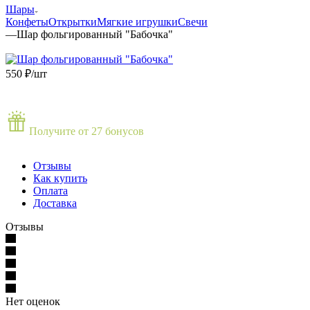
Шары
Конфеты
Открытки
Мягкие игрушки
Свечи
—
Шар фольгированный "Бабочка"
550
₽
/шт
Получите от 27 бонусов
Отзывы
Как купить
Оплата
Доставка
Отзывы
Нет оценок