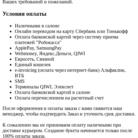
Ваших требований и пожеланий.
Условия оплаты
Наличными в салоне
Онлайн переводом на карту Сбербанк или Тинькофф
Оплата банковской картой через систему приема
платежей "Робокасса"
ApplePay, SamsungPay
Webmoney, Яндекс.Деньги, QIWI
Евросеть, Связной
Единый кошелек
e-invoicing (оплата через интернет-банк) Альфаклик,
ВТБ
SMS
Терминалы QIWI, Элекснет
Оплата банковской картой в салоне
Оплата перечислением на расчетный счет
После оформления и оплаты заказа с вами свяжется наш
менеджер, чтобы подтвердить Заказ и уточнить срок доставки.
К сожалению мы не принимаем оплату наличными при
доставке курьером. Создание букета начинается только после
100% оплаты заказа.