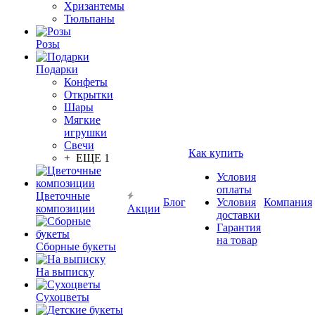
Хризантемы
Тюльпаны
Розы
Подарки
Конфеты
Открытки
Шары
Мягкие
игрушки
Свечи
Как купить
+ ЕЩЕ 1
Условия
оплаты
Цветочные
Блог
Условия
Компания
композиции
Акции
доставки
Гарантия
на товар
Сборные букеты
На выписку
Сухоцветы