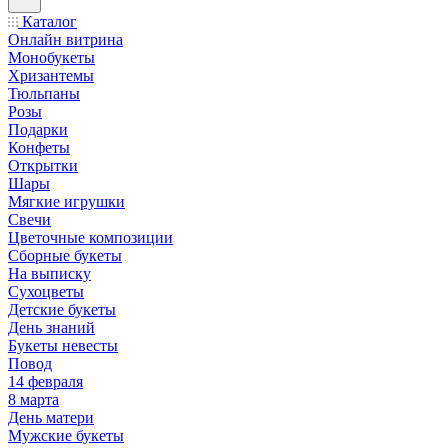
Каталог
Онлайн витрина
Монобукеты
Хризантемы
Тюльпаны
Розы
Подарки
Конфеты
Открытки
Шары
Мягкие игрушки
Свечи
Цветочные композиции
Сборные букеты
На выписку
Сухоцветы
Детские букеты
День знаний
Букеты невесты
Повод
14 февраля
8 марта
День матери
Мужские букеты