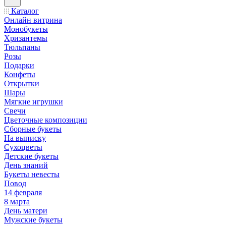
Каталог
Онлайн витрина
Монобукеты
Хризантемы
Тюльпаны
Розы
Подарки
Конфеты
Открытки
Шары
Мягкие игрушки
Свечи
Цветочные композиции
Сборные букеты
На выписку
Сухоцветы
Детские букеты
День знаний
Букеты невесты
Повод
14 февраля
8 марта
День матери
Мужские букеты