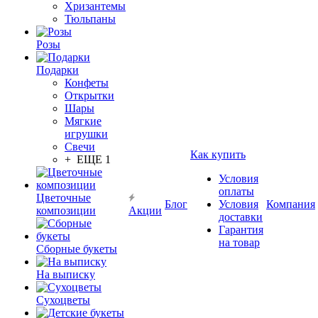
Хризантемы
Тюльпаны
Розы
Подарки
Конфеты
Открытки
Шары
Мягкие
игрушки
Свечи
Как купить
+ ЕЩЕ 1
Условия
оплаты
Цветочные
Блог
Условия
Компания
композиции
Акции
доставки
Гарантия
на товар
Сборные букеты
На выписку
Сухоцветы