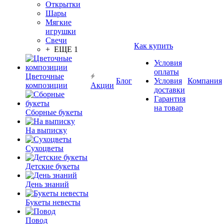
Открытки
Шары
Мягкие
игрушки
Свечи
Как купить
+ ЕЩЕ 1
Условия
оплаты
Цветочные
Блог
Условия
Компания
композиции
Акции
доставки
Гарантия
на товар
Сборные букеты
На выписку
Сухоцветы
Детские букеты
День знаний
Букеты невесты
Повод