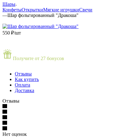
Шары
Конфеты
Открытки
Мягкие игрушки
Свечи
—
Шар фольгированный "Дракоша"
550
₽
/шт
Получите от 27 бонусов
Отзывы
Как купить
Оплата
Доставка
Отзывы
Нет оценок