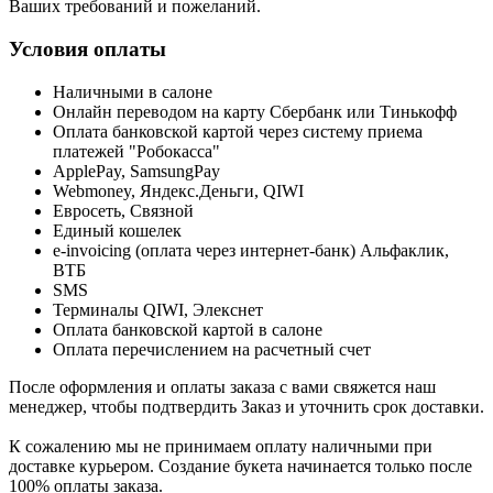
Ваших требований и пожеланий.
Условия оплаты
Наличными в салоне
Онлайн переводом на карту Сбербанк или Тинькофф
Оплата банковской картой через систему приема
платежей "Робокасса"
ApplePay, SamsungPay
Webmoney, Яндекс.Деньги, QIWI
Евросеть, Связной
Единый кошелек
e-invoicing (оплата через интернет-банк) Альфаклик,
ВТБ
SMS
Терминалы QIWI, Элекснет
Оплата банковской картой в салоне
Оплата перечислением на расчетный счет
После оформления и оплаты заказа с вами свяжется наш
менеджер, чтобы подтвердить Заказ и уточнить срок доставки.
К сожалению мы не принимаем оплату наличными при
доставке курьером. Создание букета начинается только после
100% оплаты заказа.